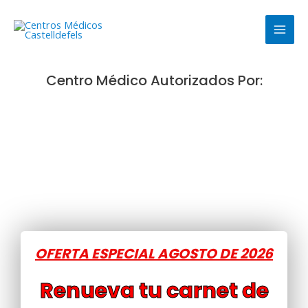
Ir
MAI
al
MEN
contenido
Centro Médico Autorizados Por:
OFERTA ESPECIAL AGOSTO DE 2026
Renueva tu carnet de