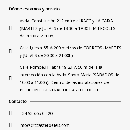
Dónde estamos y horario
Avda. Constitución 212 entre el RACC y LA CAIXA
(MARTES y JUEVES de 18:30 a 19:30 h MIÉRCOLES
de 20:00 a 21:00h).
Calle Iglesia 65. A 200 metros de CORREOS (MARTES
y JUEVES de 20:00 a 21:00h).
Calle Pompeu i Fabra 19-21 A 50 m de la la
intersección con la Avda. Santa Maria (SÁBADOS de
10.00 a 11.00h). Dentro de las instalaciones de
POLICLINIC GENERAL DE CASTELLDEFELS
Contacto
+34 93 665 04 20
info@crccastelldefels.com