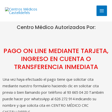
Ir
MAI
al
MEN
contenido
Centro Médico Autorizados Por:
PAGO ON LINE MEDIANTE TARJETA,
INGRESO EN CUENTA O
TRANSFERENCIA INMEDIATA
Una vez haya efectuado el pago tiene que solicitar cita
mediante nuestro formulario haciendo clic en solicitar cita
previa o bien llamando por teléfono al 93 665 04 20 También
puede hacer por whatssApp al 626 272 914 indicando su
nombre y que solicita cita en CENTRO MÉDICO CRC
CASTELLDEFELS.