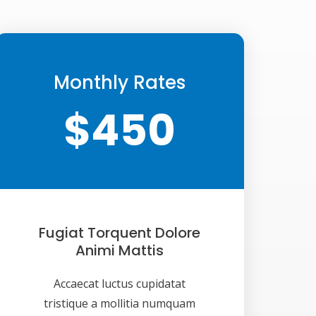
Monthly Rates
$450
Fugiat Torquent Dolore
Animi Mattis
Accaecat luctus cupidatat
tristique a mollitia numquam