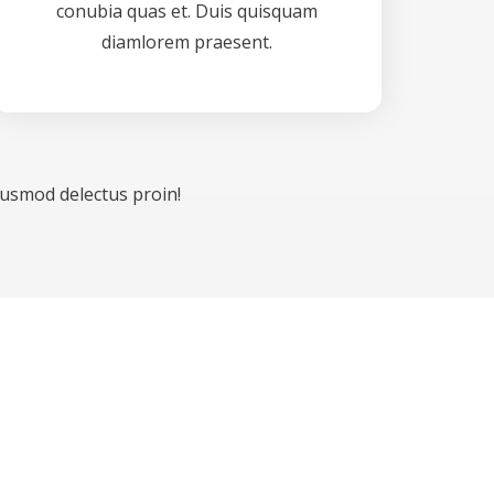
conubia quas et. Duis quisquam
diamlorem praesent.
usmod delectus proin!