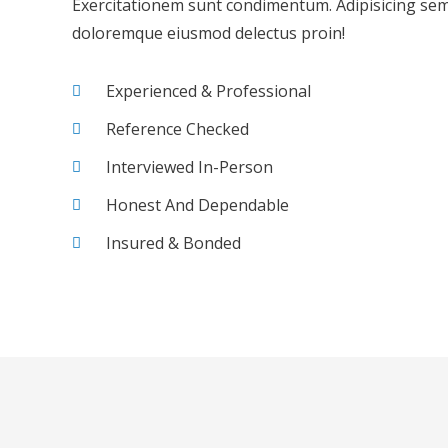
Exercitationem sunt condimentum. Adipisicing se
doloremque eiusmod delectus proin!
Experienced & Professional
Reference Checked
Interviewed In-Person
Honest And Dependable
Insured & Bonded