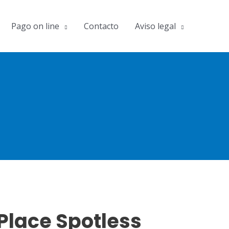
Pago on line
Contacto
Aviso legal
Place Spotless