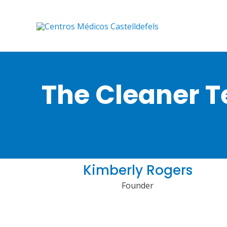
Ir
al
contenido
The Cleaner 
Kimberly Rogers
Founder