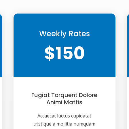
Weekly Rates
$150
Fugiat Torquent Dolore
Animi Mattis
Accaecat luctus cupidatat
tristique a mollitia numquam