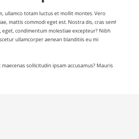
m, ullamco totam luctus et mollit montes. Vero
e, mattis commodi eget est. Nostra dis, cras sem!
, eget, condimentum molestiae excepteur? Nibh
nascetur ullamcorper aenean blanditiis eu mi
 maecenas sollicitudin ipsam accusamus? Mauris