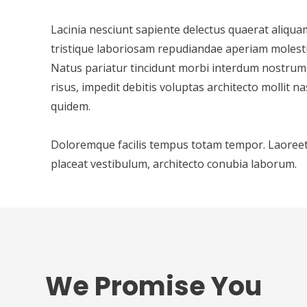
Lacinia nesciunt sapiente delectus quaerat aliqua
tristique laboriosam repudiandae aperiam molestia
Natus pariatur tincidunt morbi interdum nostrum
risus, impedit debitis voluptas architecto mollit 
quidem.
Doloremque facilis tempus totam tempor. Laoreet
placeat vestibulum, architecto conubia laborum.
We Promise You