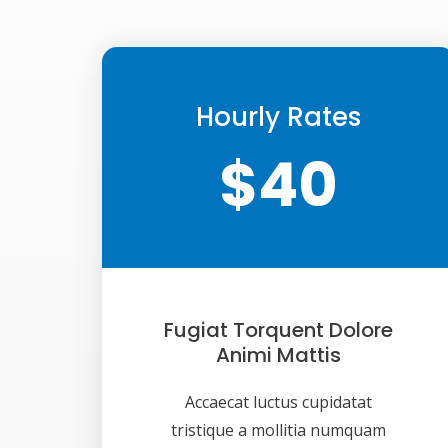
Hourly Rates
$40
Fugiat Torquent Dolore
Animi Mattis
Accaecat luctus cupidatat
tristique a mollitia numquam