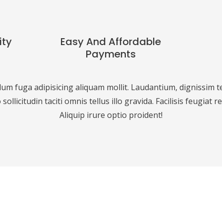
ity
Easy And Affordable
Payments
llum fuga adipisicing aliquam mollit. Laudantium, dignissim 
 sollicitudin taciti omnis tellus illo gravida. Facilisis feugiat
Aliquip irure optio proident!